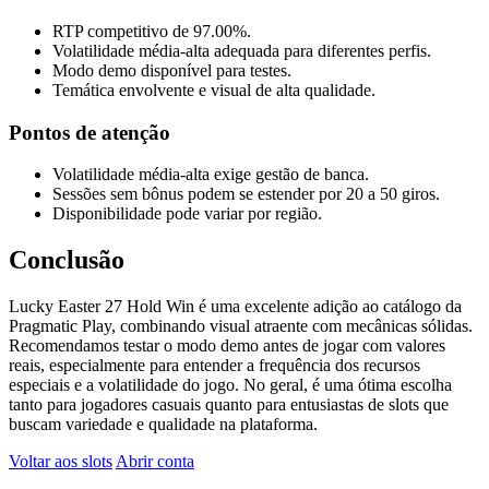
RTP competitivo de 97.00%.
Volatilidade média-alta adequada para diferentes perfis.
Modo demo disponível para testes.
Temática envolvente e visual de alta qualidade.
Pontos de atenção
Volatilidade média-alta exige gestão de banca.
Sessões sem bônus podem se estender por 20 a 50 giros.
Disponibilidade pode variar por região.
Conclusão
Lucky Easter 27 Hold Win é uma excelente adição ao catálogo da
Pragmatic Play, combinando visual atraente com mecânicas sólidas.
Recomendamos testar o modo demo antes de jogar com valores
reais, especialmente para entender a frequência dos recursos
especiais e a volatilidade do jogo. No geral, é uma ótima escolha
tanto para jogadores casuais quanto para entusiastas de slots que
buscam variedade e qualidade na plataforma.
Voltar aos slots
Abrir conta