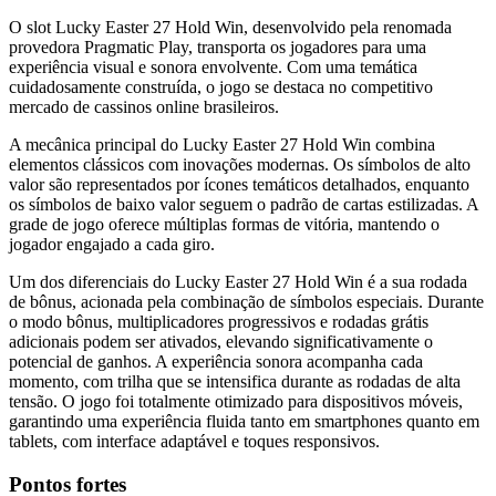
O slot Lucky Easter 27 Hold Win, desenvolvido pela renomada
provedora Pragmatic Play, transporta os jogadores para uma
experiência visual e sonora envolvente. Com uma temática
cuidadosamente construída, o jogo se destaca no competitivo
mercado de cassinos online brasileiros.
A mecânica principal do Lucky Easter 27 Hold Win combina
elementos clássicos com inovações modernas. Os símbolos de alto
valor são representados por ícones temáticos detalhados, enquanto
os símbolos de baixo valor seguem o padrão de cartas estilizadas. A
grade de jogo oferece múltiplas formas de vitória, mantendo o
jogador engajado a cada giro.
Um dos diferenciais do Lucky Easter 27 Hold Win é a sua rodada
de bônus, acionada pela combinação de símbolos especiais. Durante
o modo bônus, multiplicadores progressivos e rodadas grátis
adicionais podem ser ativados, elevando significativamente o
potencial de ganhos. A experiência sonora acompanha cada
momento, com trilha que se intensifica durante as rodadas de alta
tensão. O jogo foi totalmente otimizado para dispositivos móveis,
garantindo uma experiência fluida tanto em smartphones quanto em
tablets, com interface adaptável e toques responsivos.
Pontos fortes