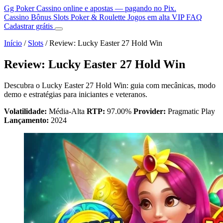
Gg Poker
Cassino online e apostas — pagando no Pix.
Cassino
Bônus
Slots
Poker & Roulette
Jogos em alta
VIP
FAQ
Cadastrar grátis
Início
/
Slots
/
Review: Lucky Easter 27 Hold Win
Review: Lucky Easter 27 Hold Win
Descubra o Lucky Easter 27 Hold Win: guia com mecânicas, modo
demo e estratégias para iniciantes e veteranos.
Volatilidade:
Média-Alta
RTP:
97.00%
Provider:
Pragmatic Play
Lançamento:
2024