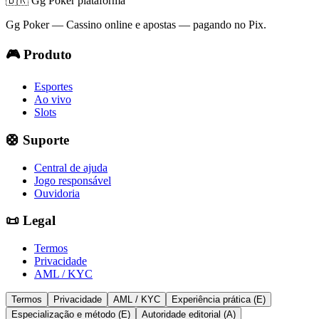
🇧🇷 Gg Poker plataforma
Gg Poker — Cassino online e apostas — pagando no Pix.
🎮
Produto
Esportes
Ao vivo
Slots
🛟
Suporte
Central de ajuda
Jogo responsável
Ouvidoria
📜
Legal
Termos
Privacidade
AML / KYC
Termos
Privacidade
AML / KYC
Experiência prática (E)
Especialização e método (E)
Autoridade editorial (A)